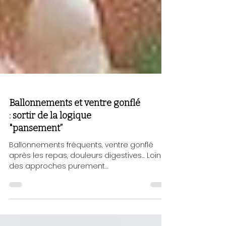
Ballonnements et ventre gonflé
: sortir de la logique
"pansement”
Ballonnements fréquents, ventre gonflé
après les repas, douleurs digestives... Loin
des approches purement
symptomatiques, cet article propose une
lecture physiologique et fonctionnelle de