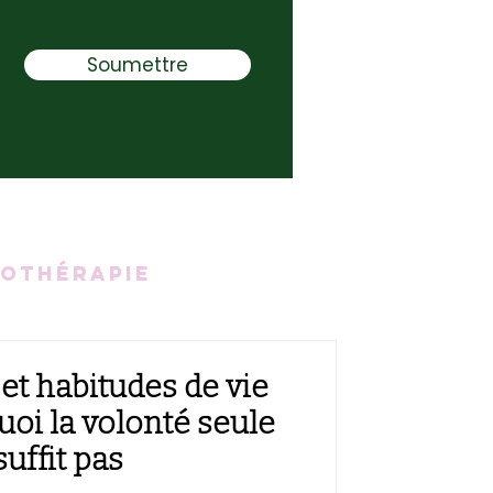
Soumettre
othérapie
et habitudes de vie
uoi la volonté seule
suffit pas