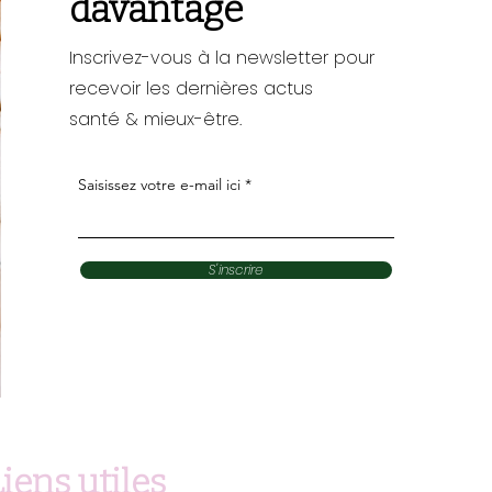
davantage
Inscrivez-vous à la newsletter pour
recevoir les dernières actus
santé & mieux-être.
Saisissez votre e-mail ici
S'inscrire
iens utiles