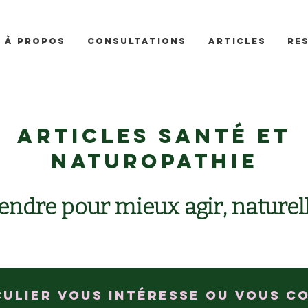
À propos
Consultations
Articles
Re
Articles santé et
naturopathie
ndre pour mieux agir, naturel
culier vous intéresse ou vous c