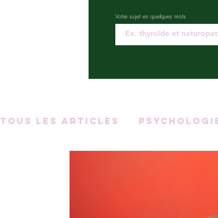
Votre sujet en quelques mots
Tous les articles
Psychologi
Sommeil
Fatigue
Aliment
Migraines et naturopathie