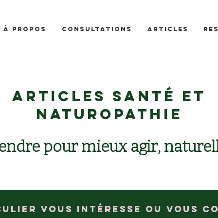
À propos
Consultations
Articles
Re
Articles santé et
naturopathie
ndre pour mieux agir, naturel
culier vous intéresse ou vous c