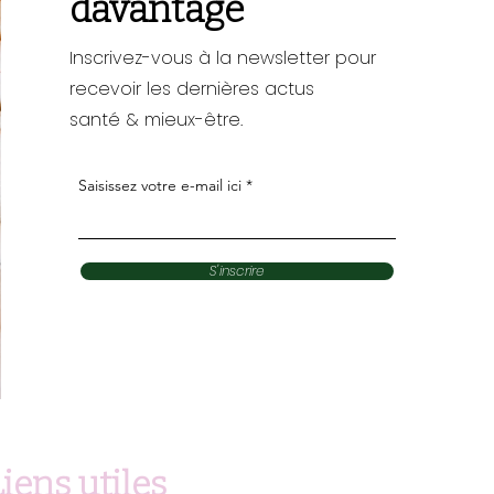
davantage
Inscrivez-vous à la newsletter pour
recevoir les dernières actus
santé & mieux-être.
Saisissez votre e-mail ici
S'inscrire
iens utiles