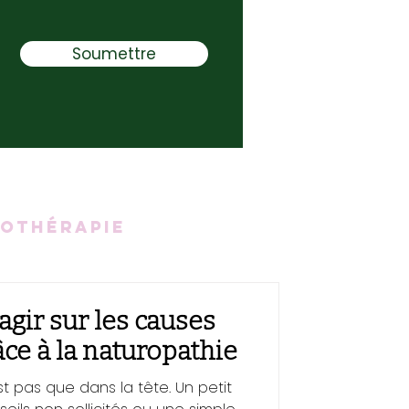
Soumettre
othérapie
agir sur les causes
ce à la naturopathie
st pas que dans la tête. Un petit