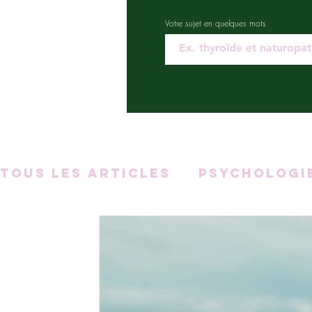
Votre sujet en quelques mots
Tous les articles
Psychologi
Sommeil
Fatigue
Aliment
Migraines et naturopathie