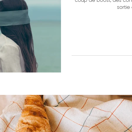
coup de boost, des conse
sortie 